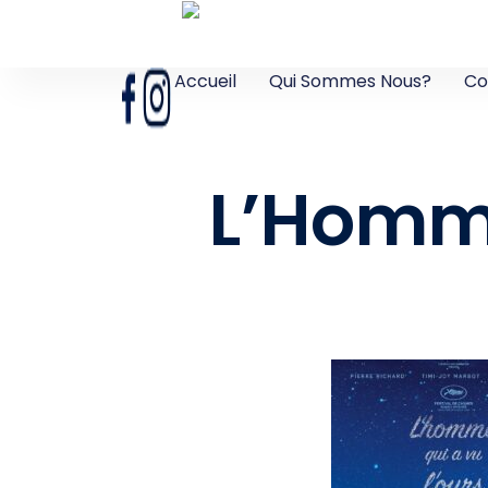
Accueil
Qui Sommes Nous?
Co
L’Homme