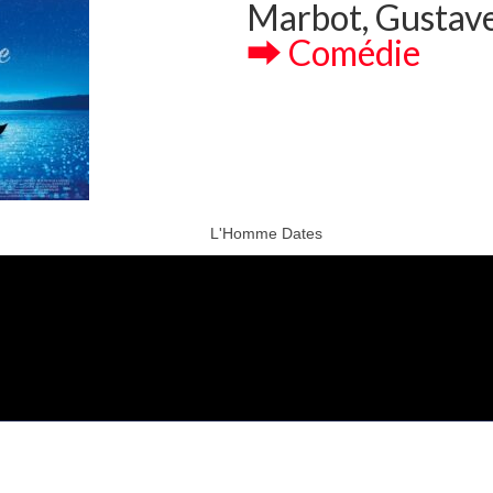
Marbot, Gustav
⮕ Comédie