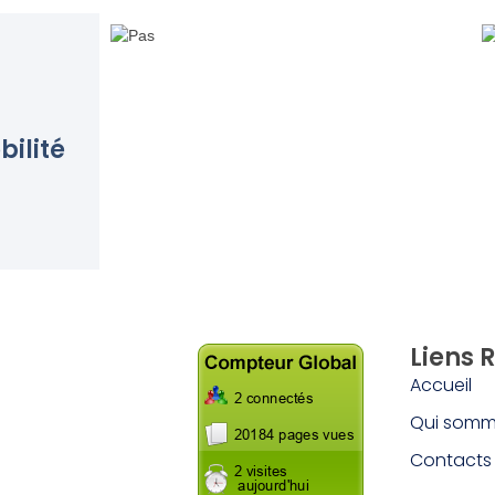
bilité
Liens 
Accueil
Qui somm
Contacts