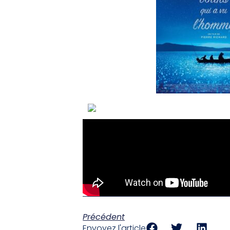
Précédent
Envoyez l'article