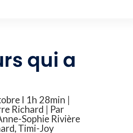
rs qui a
obre l 1h 28min |
re Richard | Par
 Anne-Sophie Rivière
ard, Timi-Joy