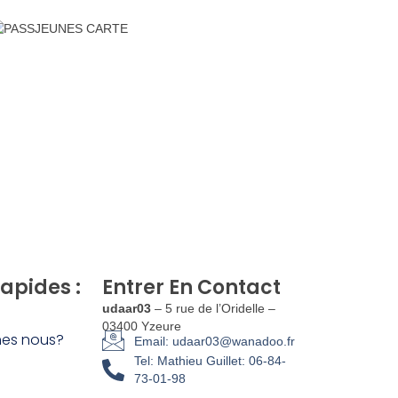
Rapides :
Entrer En Contact
udaar03
– 5 rue de l’Oridelle –
03400 Yzeure
es nous?
Email: udaar03@wanadoo.fr
Tel: Mathieu Guillet: 06-84-
73-01-98