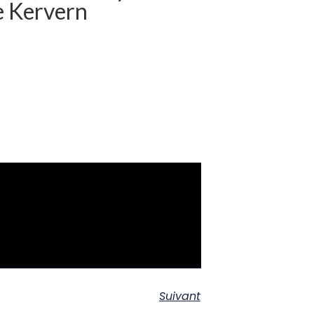
e Kervern
Suivant