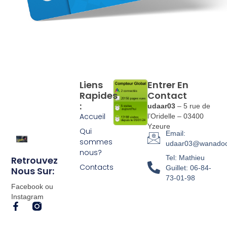
Liens
Entrer En
Rapides
Contact
:
udaar03
– 5 rue de
Accueil
l’Oridelle – 03400
Yzeure
Qui
Email:
sommes
udaar03@wanadoo
nous?
Tel: Mathieu
Retrouvez
Contacts
Guillet: 06-84-
Nous Sur:
73-01-98
Facebook ou
Instagram