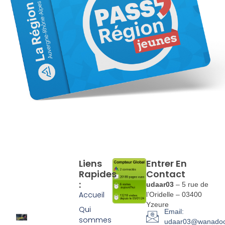
Liens
Entrer En
Rapides
Contact
:
udaar03
– 5 rue de
Accueil
l’Oridelle – 03400
Yzeure
Qui
Email:
sommes
udaar03@wanadoo