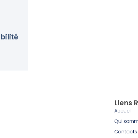
bilité
Liens 
Accueil
Qui somm
Contacts