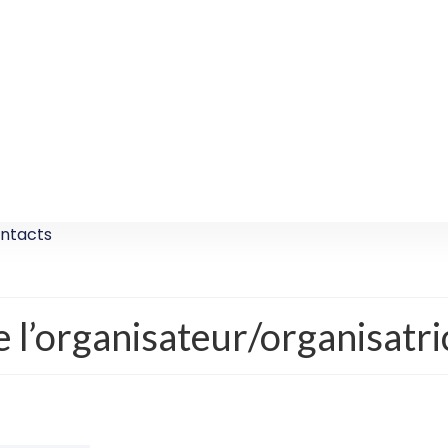
ntacts
e l’organisateur/organisatri