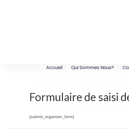
Accueil
Qui Sommes Nous?
Co
Formulaire de saisi d
[submit_organizer_form]