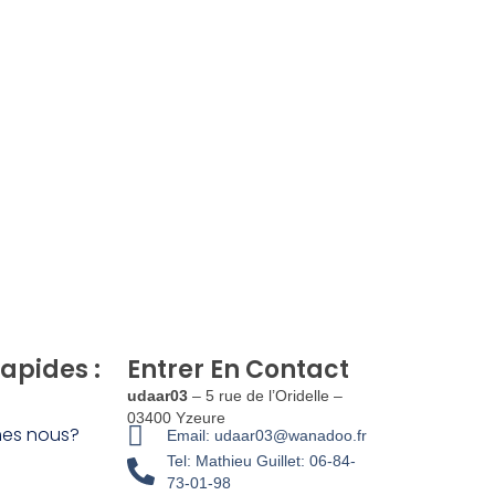
Rapides :
Entrer En Contact
udaar03
– 5 rue de l’Oridelle –
03400 Yzeure
es nous?
Email: udaar03@wanadoo.fr
Tel: Mathieu Guillet: 06-84-
73-01-98