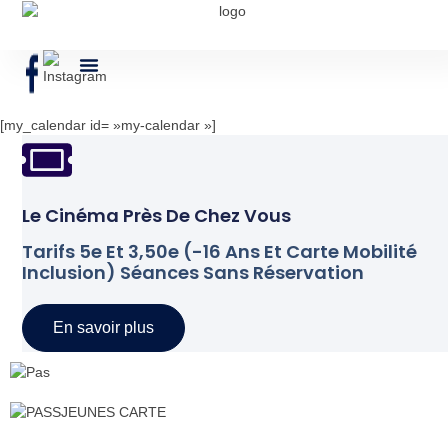
Qui Sommes Nous?
[my_calendar id= »my-calendar »]
Le Cinéma Près De Chez Vous
Tarifs 5e Et 3,50e (-16 Ans Et Carte Mobilité
Inclusion) Séances Sans Réservation
En savoir plus