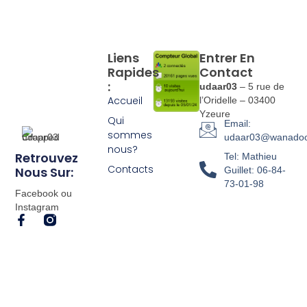
Liens
Entrer En
Rapides
Contact
:
udaar03
– 5 rue de
Accueil
l’Oridelle – 03400
Yzeure
Qui
Email:
sommes
udaar03@wanadoo
nous?
Retrouvez
Tel: Mathieu
Contacts
Nous Sur:
Guillet: 06-84-
73-01-98
Facebook ou
Instagram