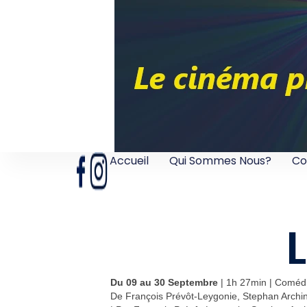
Accueil
Qui Sommes Nous?
Co
Du 09 au 30 Septembre
| 1h 27min | Coméd
De François Prévôt-Leygonie, Stephan Archi