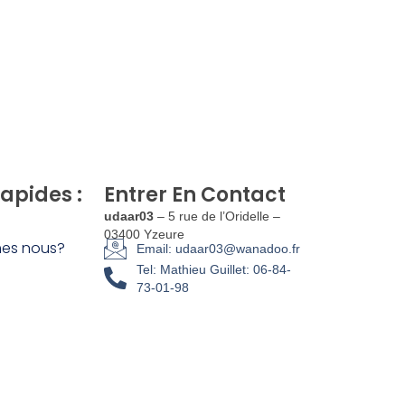
Rapides :
Entrer En Contact
udaar03
– 5 rue de l’Oridelle –
03400 Yzeure
es nous?
Email: udaar03@wanadoo.fr
Tel: Mathieu Guillet: 06-84-
73-01-98