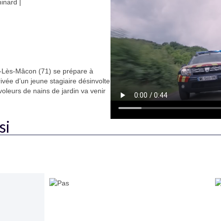
hinard |
-Lès-Mâcon (71) se prépare à
ivée d’un jeune stagiaire désinvolte
voleurs de nains de jardin va venir
si