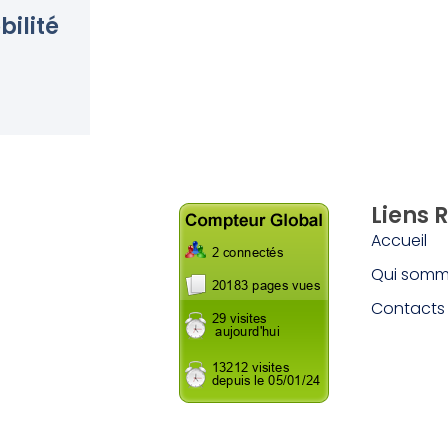
bilité
Liens 
Accueil
Qui somm
Contacts