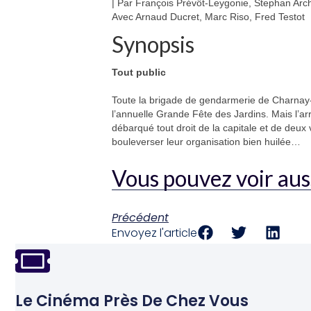
| Par François Prévôt-Leygonie, Stephan Arc
Avec Arnaud Ducret, Marc Riso, Fred Testot
Synopsis
Tout public
Toute la brigade de gendarmerie de Charnay
l’annuelle Grande Fête des Jardins. Mais l’arr
débarqué tout droit de la capitale et de deux 
bouleverser leur organisation bien huilée…
Vous pouvez voir aus
Précédent
Envoyez l'article
Le Cinéma Près De Chez Vous