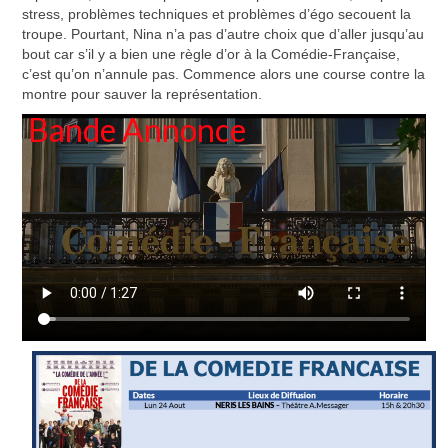
stress, problèmes techniques et problèmes d’égo secouent la
troupe. Pourtant, Nina n’a pas d’autre choix que d’aller jusqu’au
bout car s’il y a bien une règle d’or à la Comédie-Française,
c’est qu’on n’annule pas. Commence alors une course contre la
montre pour sauver la représentation.
Bande Annonce