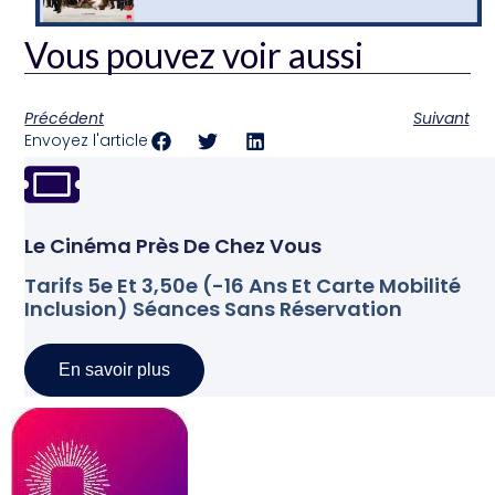
Vous pouvez voir aussi
Précédent
Suivant
Envoyez l'article
Le Cinéma Près De Chez Vous
Tarifs 5e Et 3,50e (-16 Ans Et Carte Mobilité
Inclusion) Séances Sans Réservation
En savoir plus